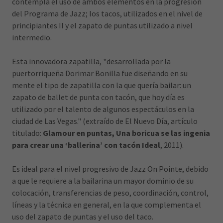
contempla el uso de ambos elementos en la progresión
del Programa de Jazz; los tacos, utilizados en el nivel de
principiantes II y el zapato de puntas utilizado a nivel
intermedio.
Esta innovadora zapatilla, "desarrollada por la
puertorriqueña Dorimar Bonilla fue diseñando en su
mente el tipo de zapatilla con la que quería bailar: un
zapato de ballet de punta con tacón, que hoy día es
utilizado por el talento de algunos espectáculos en la
ciudad de Las Vegas." (extraído de El Nuevo Día, artículo
titulado:
Glamour en puntas, Una boricua se las ingenia
para crear una ‘ballerina’ con tacón Ideal
, 2011).
Es ideal para el nivel progresivo de Jazz On Pointe, debido
a que le requiere a la bailarina un mayor dominio de su
colocación, transferencias de peso, coordinación, control,
líneas y la técnica en general, en la que complementa el
uso del zapato de puntas y el uso del taco.