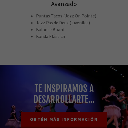
Avanzado
Puntas Tacos (Jazz On Pointe)
Jazz Pas de Deux (juveniles)
Balance Board
Banda Elástica
TE INSPIRAMOS A
DESARROLLARTE...
OBTÉN MÁS INFORMACIÓN