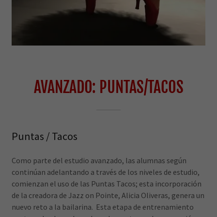
AVANZADO: PUNTAS/TACOS
Puntas / Tacos
Como parte del estudio avanzado, las alumnas según
continúan adelantando a través de los niveles de estudio,
comienzan el uso de las Puntas Tacos; esta incorporación
de la creadora de Jazz on Pointe, Alicia Oliveras, genera un
nuevo reto a la bailarina. Esta etapa de entrenamiento