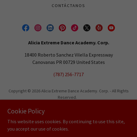
CONTÁCTANOS
Alicia Extreme Dance Academy. Corp.
18400 Roberto Sanchez Vilella Expressway
Canovanas PR 00729 United States
(787) 256-7717
Copyright © 2026 Alicia Extreme Dance Academy. Corp. - All Rights
Reserved.
Powered by
Cookie Policy
This website uses cookies. By continuing to use this site,
you accept our use of cookies.