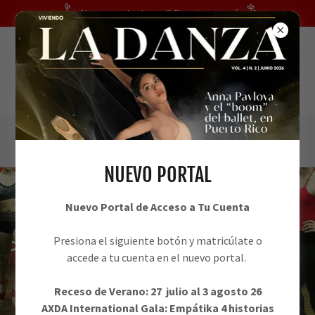
Translate
¿Nuevo en la danza? Empieza aquí
(787) 256-7717
NUEVO PORTAL
Nuevo Portal de Acceso a Tu Cuenta
Presiona el siguiente botón y matricúlate o
accede a tu cuenta en el nuevo portal.
Receso de Verano: 27 julio al 3 agosto 26
AXDA International Gala: Empátika 4 historias